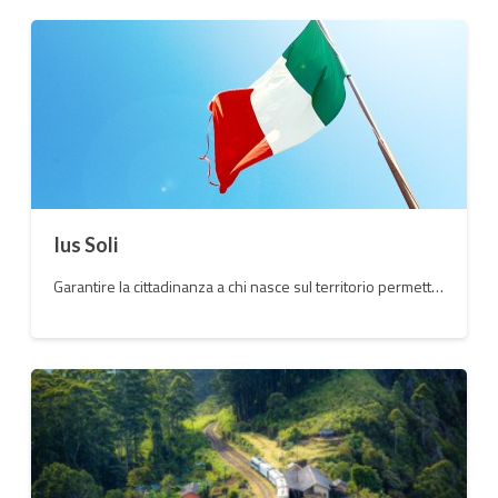
Ius Soli
Garantire la cittadinanza a chi nasce sul territorio permetterebbe di risolvere molte delle problematiche sociali legate al fenomeno dell'immigrazione