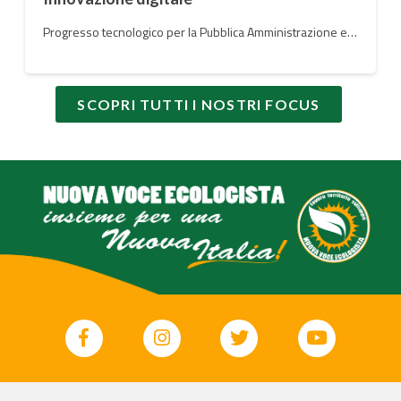
Progresso tecnologico per la Pubblica Amministrazione e per le infrastrutture a vantaggio dei cittadini
SCOPRI TUTTI I NOSTRI FOCUS