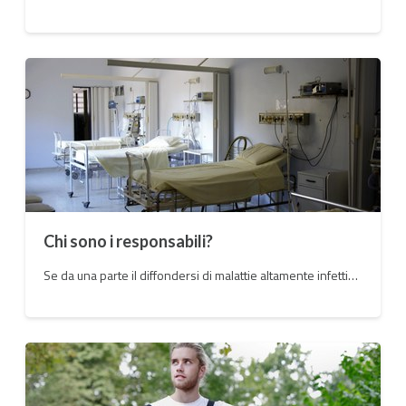
Chi sono i responsabili?
Se da una parte il diffondersi di malattie altamente infettive è estremamente difficile da evitare questa, nella sua tragicità, ha fatto emergere la fragilità del nostro sistema sanitario nazionale.