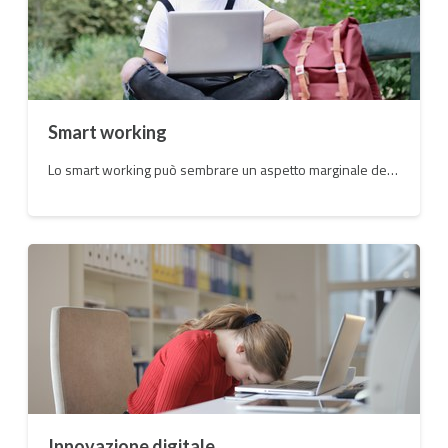
Smart working
Lo smart working può sembrare un aspetto marginale dei cambiamenti sul lavoro, ma è all’interno e il motore di un rinnovamento profondo del tessuto produttivo del Paese, puntando ed investendo sullo sviluppo.
Innovazione digitale