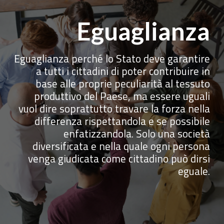
Eguaglianza
Eguaglianza perché lo Stato deve garantire
a tutti i cittadini di poter contribuire in
base alle proprie peculiarità al tessuto
produttivo del Paese, ma essere uguali
vuol dire soprattutto travare la forza nella
differenza rispettandola e se possibile
enfatizzandola. Solo una società
diversificata e nella quale ogni persona
venga giudicata come cittadino può dirsi
eguale.