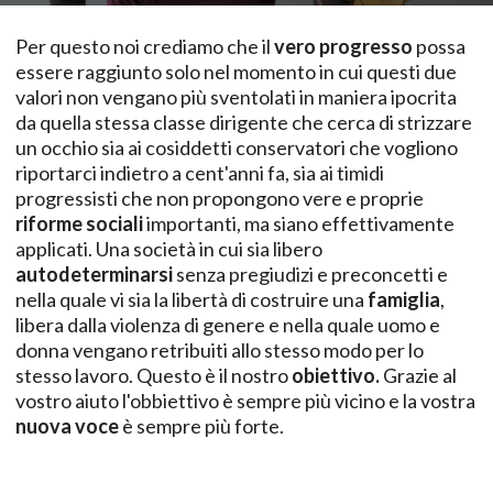
Per questo noi crediamo che il
vero progresso
possa
essere raggiunto solo nel momento in cui questi due
valori non vengano più sventolati in maniera ipocrita
da quella stessa classe dirigente che cerca di strizzare
un occhio sia ai cosiddetti conservatori che vogliono
riportarci indietro a cent'anni fa, sia ai timidi
progressisti che non propongono vere e proprie
riforme sociali
importanti, ma siano effettivamente
applicati. Una società in cui sia libero
autodeterminarsi
senza pregiudizi e preconcetti e
nella quale vi sia la libertà di costruire una
famiglia
,
libera dalla violenza di genere e nella quale uomo e
donna vengano retribuiti allo stesso modo per lo
stesso lavoro. Questo è il nostro
obiettivo.
Grazie al
vostro aiuto l'obbiettivo è sempre più vicino e la vostra
nuova voce
è sempre più forte.