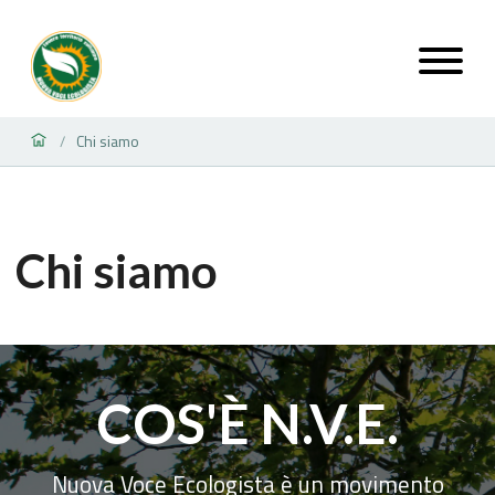
Chi siamo
/
Chi siamo
COS'È N.V.E.
Nuova Voce Ecologista è un movimento