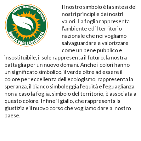
Il nostro simbolo è la sintesi dei
nostri principi e dei nostri
valori. La foglia rappresenta
l'ambiente ed il territorio
nazionale che noi vogliamo
salvaguardare e valorizzare
come un bene pubblico e
insostituibile, il sole rappresenta il futuro, la nostra
battaglia per un nuovo domani. Anche i colori hanno
un significato simbolico, il verde oltre ad essere il
colore per eccellenza dell'ecologismo, rappresenta la
speranza, il bianco simboleggia l'equità e l'eguaglianza,
non a caso la foglia, simbolo del territorio, è associata a
questo colore. Infine il giallo, che rappresenta la
giustizia e il nuovo corso che vogliamo dare al nostro
paese.