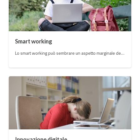
Smart working
Lo smart working può sembrare un aspetto marginale dei cambiamenti sul lavoro, ma è all’interno e il motore di un rinnovamento profondo del tessuto produttivo del Paese, puntando ed investendo sullo sviluppo.
Innovazione digitale