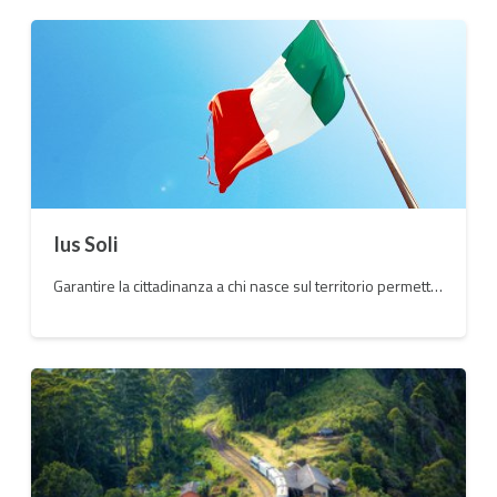
Ius Soli
Garantire la cittadinanza a chi nasce sul territorio permetterebbe di risolvere molte delle problematiche sociali legate al fenomeno dell'immigrazione