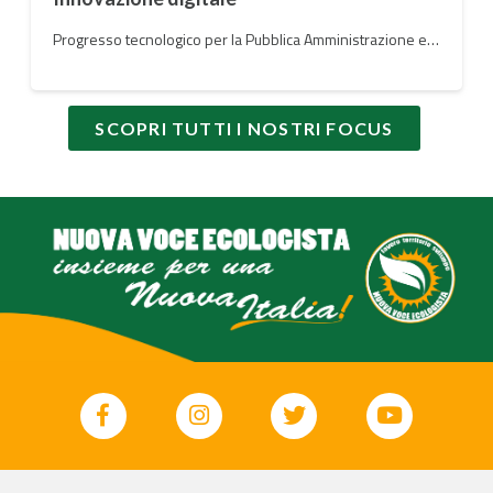
Progresso tecnologico per la Pubblica Amministrazione e per le infrastrutture a vantaggio dei cittadini
SCOPRI TUTTI I NOSTRI FOCUS