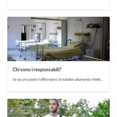
Chi sono i responsabili?
Se da una parte il diffondersi di malattie altamente infettive è estremamente difficile da evitare questa, nella sua tragicità, ha fatto emergere la fragilità del nostro sistema sanitario nazionale.