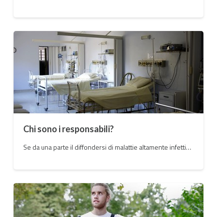
Chi sono i responsabili?
Se da una parte il diffondersi di malattie altamente infettive è estremamente difficile da evitare questa, nella sua tragicità, ha fatto emergere la fragilità del nostro sistema sanitario nazionale.