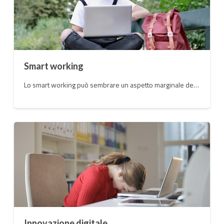
Smart working
Lo smart working può sembrare un aspetto marginale dei cambiamenti sul lavoro, ma è all’interno e il motore di un rinnovamento profondo del tessuto produttivo del Paese, puntando ed investendo sullo sviluppo.
Innovazione digitale