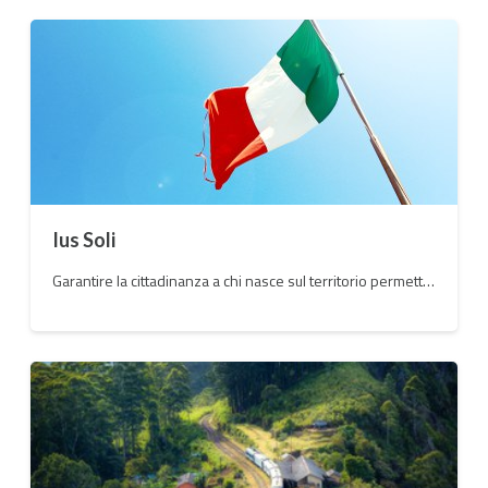
Ius Soli
Garantire la cittadinanza a chi nasce sul territorio permetterebbe di risolvere molte delle problematiche sociali legate al fenomeno dell'immigrazione