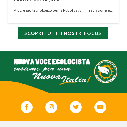
Progresso tecnologico per la Pubblica Amministrazione e per le infrastrutture a vantaggio dei cittadini
SCOPRI TUTTI I NOSTRI FOCUS